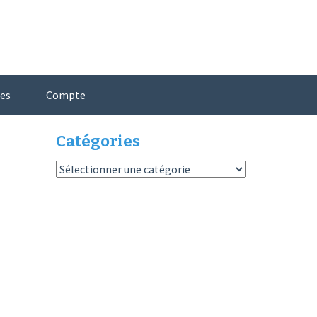
es
Compte
Catégories
Catégories