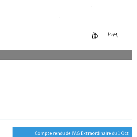
Compte rendu de l’AG Extraordinaire du 1 Oct