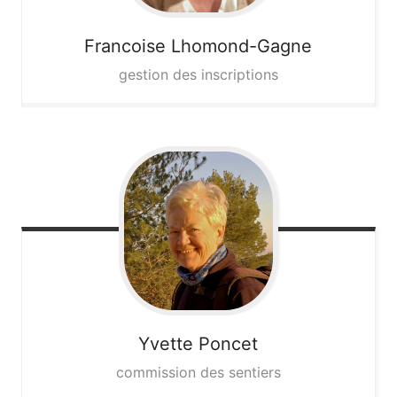
Francoise
Lhomond-Gagne
gestion des inscriptions
Yvette
Poncet
commission des sentiers