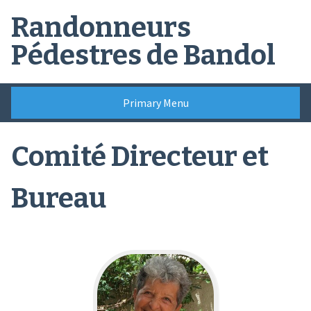
Skip
Randonneurs
to
content
Pédestres de Bandol
Primary Menu
Comité Directeur et
Bureau