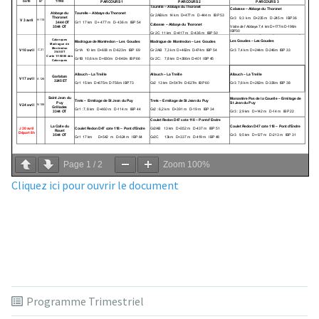
Page
1
/
2
Zoom
100%
Cliquez ici pour ouvrir le document
Programme Trimestriel