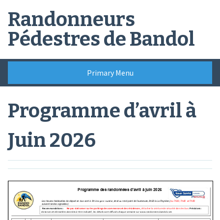
Skip
Randonneurs
to
content
Pédestres de Bandol
Primary Menu
Programme d’avril à
Juin 2026